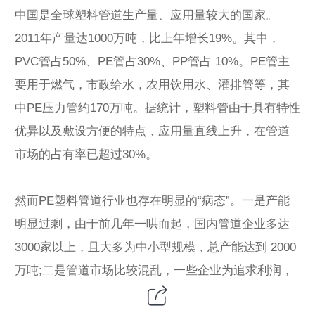
中国是全球塑料管道生产量、应用量较大的国家。
2011年产量达1000万吨，比上年增长19%。其中，
PVC管占50%、PE管占30%、PP管占 10%。PE管主
要用于燃气，市政给水，农用饮用水、灌排管等，其
中PE压力管约170万吨。据统计，塑料管由于具有特性
优异以及敷设方便的特点，应用量直线上升，在管道
市场的占有率已超过30%。
然而PE塑料管道行业也存在明显的“病态”。一是产能
明显过剩，由于前几年一哄而起，国内管道企业多达
3000家以上，且大多为中小型规模，总产能达到 2000
万吨;二是管道市场比较混乱，一些企业为追求利润，
采用低价策略，以PE63甚至回收料为原料，采用“白加